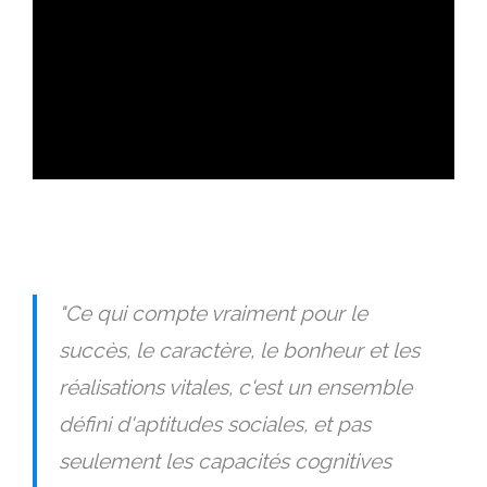
ad
"Ce qui compte vraiment pour le
succès, le caractère, le bonheur et les
réalisations vitales, c'est un ensemble
défini d'aptitudes sociales, et pas
seulement les capacités cognitives