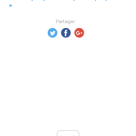
»
Partager: