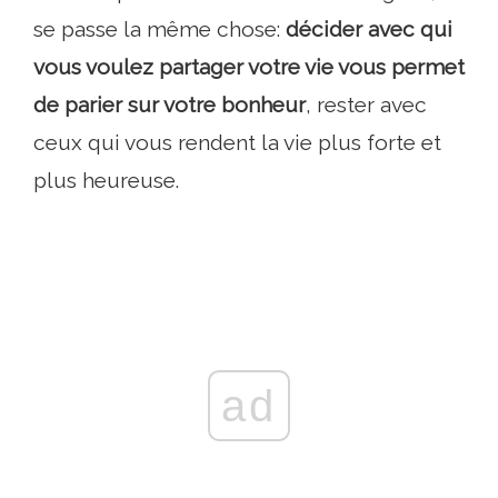
se passe la même chose:
décider avec qui
vous voulez partager votre vie vous permet
de parier sur votre bonheur
, rester avec
ceux qui vous rendent la vie plus forte et
plus heureuse.
ad