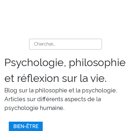
Psychologie, philosophie
et réflexion sur la vie.
Blog sur la philosophie et la psychologie.
Articles sur différents aspects de la
psychologie humaine.
BIEN-ÊTRE