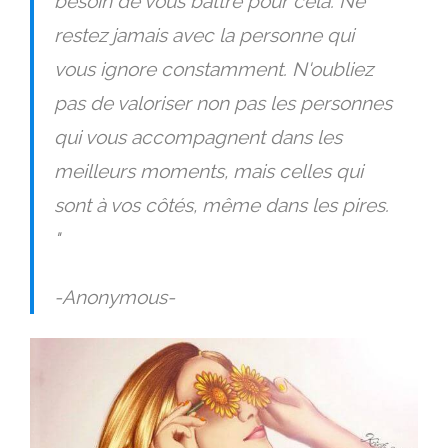
besoin de vous battre pour cela. Ne
restez jamais avec la personne qui
vous ignore constamment. N'oubliez
pas de valoriser non pas les personnes
qui vous accompagnent dans les
meilleurs moments, mais celles qui
sont à vos côtés, même dans les pires.
"
-Anonymous-