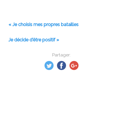
« Je choisis mes propres batailles
Je décide d'être positif »
Partager: