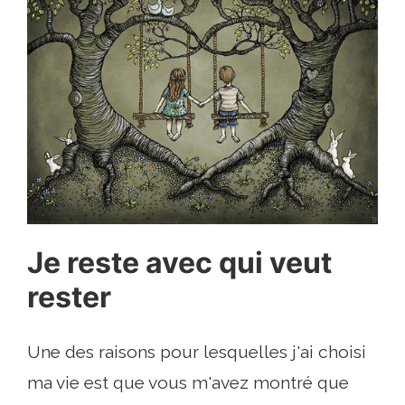
Je reste avec qui veut
rester
Une des raisons pour lesquelles j'ai choisi
ma vie est que vous m'avez montré que