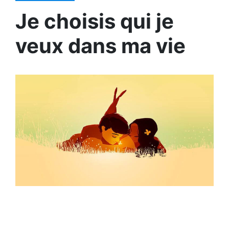
Je choisis qui je
veux dans ma vie