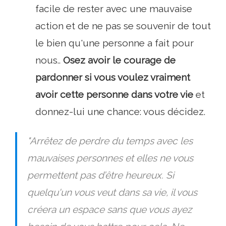
facile de rester avec une mauvaise
action et de ne pas se souvenir de tout
le bien qu'une personne a fait pour
nous..
Osez avoir le courage de
pardonner si vous voulez vraiment
avoir cette personne dans votre vie
et
donnez-lui une chance: vous décidez.
"Arrêtez de perdre du temps avec les
mauvaises personnes et elles ne vous
permettent pas d’être heureux. Si
quelqu'un vous veut dans sa vie, il vous
créera un espace sans que vous ayez