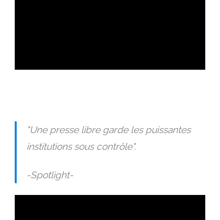
ad
"Une presse libre garde les puissantes
institutions sous contrôle".
-Spotlight-