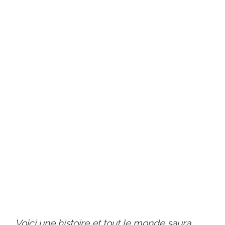
Voici une histoire et tout le monde saura
.