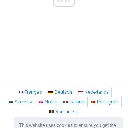
Français
Deutsch
Nederlands
Svenska
Norsk
Italiano
Português
Românesc
©
2026
sainte-anastasie.org
This website uses cookies to ensure you get the