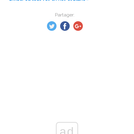
Partager:
ad