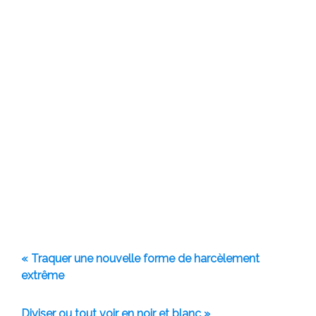
« Traquer une nouvelle forme de harcèlement
extrême
Diviser ou tout voir en noir et blanc »