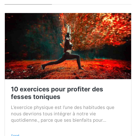
10 exercices pour profiter des
fesses toniques
L’exercice physique est l’une des habitudes que
nous devrions tous intégrer à notre vie
quotidienne., parce que ses bienfaits pour...
Sport