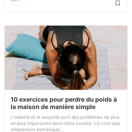
10 exercices pour perdre du poids à
la maison de manière simple
L'obésité et le surpoids sont des problèmes de plus
en plus importants dans notre société. Ce n’est pas
simplement esthétique:...