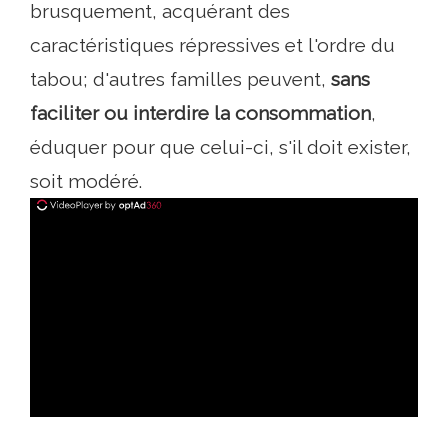
brusquement, acquérant des
caractéristiques répressives et l'ordre du
tabou; d'autres familles peuvent,
sans
faciliter ou interdire la consommation
,
éduquer pour que celui-ci, s'il doit exister,
soit modéré.
ad