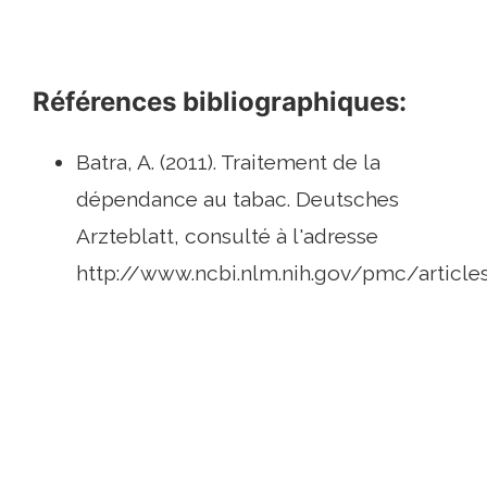
Références bibliographiques:
Batra, A. (2011). Traitement de la
dépendance au tabac. Deutsches
Arzteblatt, consulté à l'adresse
http://www.ncbi.nlm.nih.gov/pmc/artic