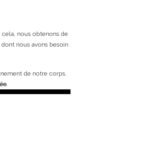
 à cela, nous obtenons de
e dont nous avons besoin
nnement de notre corps,
lée
.