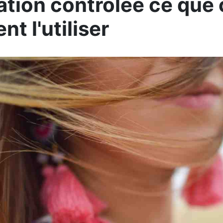
ation contrôlée ce que c
t l'utiliser