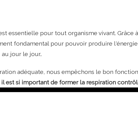
 est essentielle pour tout organisme vivant. Grâce
ément fondamental pour pouvoir produire l'énergi
au jour le jour..
iration adéquate, nous empêchons le bon fonctio
il est si important de former la respiration contrô