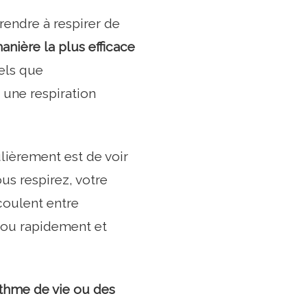
rendre à respirer de
nière la plus efficace
els que
u une respiration
lièrement est de voir
us respirez, votre
coulent entre
u ou rapidement et
ythme de vie ou des