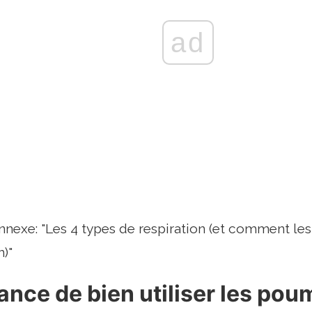
ad
nnexe: "Les 4 types de respiration (et comment le
)"
ance de bien utiliser les po