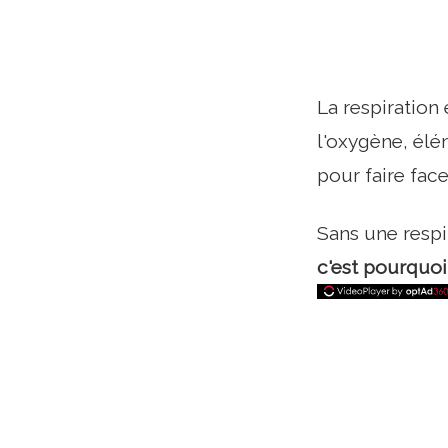
La respiration
l'oxygène, él
pour faire face 
Sans une resp
c'est pourquoi 