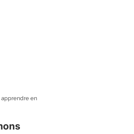
s apprendre en
umons