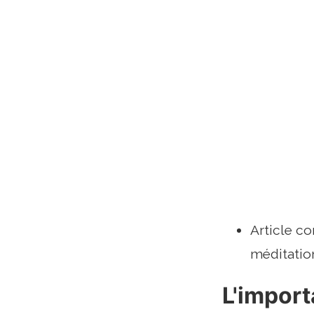
Article co
méditation
L'import