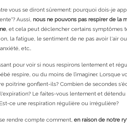
re vous se diront sûrement: pourquoi dois-je app
rente"? Aussi,
nous ne pouvons pas respirer de la ma
sme
, et cela peut déclencher certains symptômes t
ion, la fatigue, le sentiment de ne pas avoir l'air o
'anxiété, etc..
ssant pour voir si nous respirons lentement et régu
é respire, ou du moins de l’imaginer. Lorsque vo
tre poitrine gonflent-ils? Combien de secondes s'é
et l'expiration? Le faites-vous lentement et détend
st-ce une respiration régulière ou irrégulière?
e se rendre compte comment,
en raison de notre r