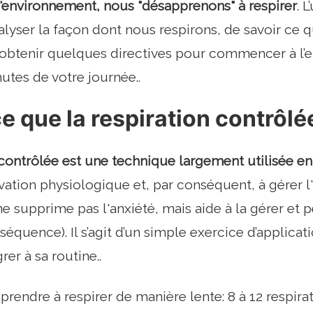
'environnement, nous "désapprenons" à respirer
. 
nalyser la façon dont nous respirons, de savoir ce qu
’obtenir quelques directives pour commencer à l’en
utes de votre journée..
e que la respiration contrôlé
 contrôlée est une technique largement utilisée e
ivation physiologique et, par conséquent, à gérer l'
ne supprime pas l'anxiété, mais aide à la gérer et p
séquence). Il s’agit d’un simple exercice d’applica
rer à sa routine..
pprendre à respirer de manière lente: 8 à 12 respir