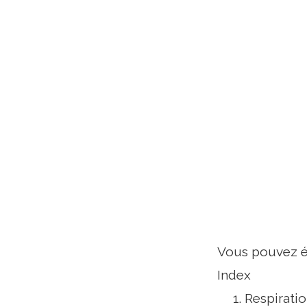
Vous pouvez ég
Index
Respirati