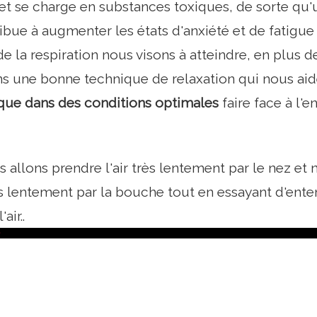
t se charge en substances toxiques, de sorte qu'
bue à augmenter les états d'anxiété et de fatigu
de la respiration nous visons à atteindre, en plus de
s une bonne technique de relaxation qui nous ai
ue dans des conditions optimales
faire face à l'
s allons prendre l'air très lentement par le nez et
 lentement par la bouche tout en essayant d'enten
air..