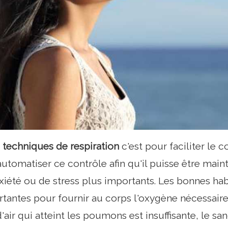
a
techniques de respiration
c'est pour faciliter le c
 automatiser ce contrôle afin qu'il puisse être m
nxiété ou de stress plus importants. Les bonnes ha
rtantes pour fournir au corps l'oxygène nécessai
d'air qui atteint les poumons est insuffisante, le san