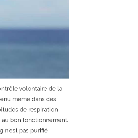
ontrôle volontaire de la
aintenu même dans des
bitudes de respiration
re au bon fonctionnement.
g n'est pas purifié