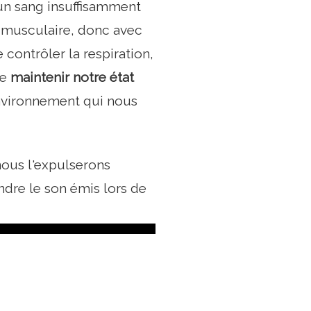
un sang insuffisamment
e musculaire, donc avec
 contrôler la respiration,
de
maintenir notre état
environnement qui nous
 nous l'expulserons
dre le son émis lors de