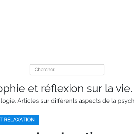
phie et réflexion sur la vie.
ologie. Articles sur différents aspects de la psy
T RELAXATION