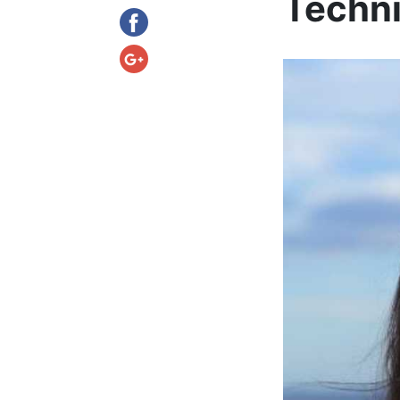
Techni