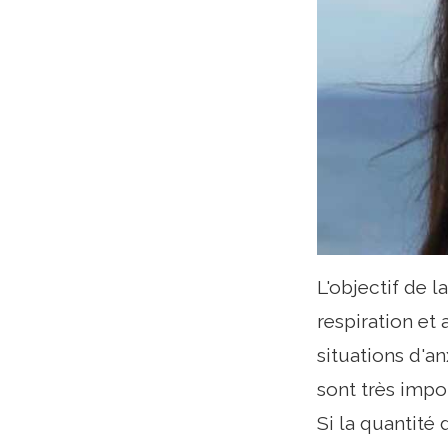
L'objectif de l
respiration et
situations d'a
sont très impo
Si la quantité 