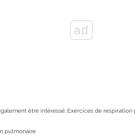
ad
alement être intéressé: Exercices de respiration 
on pulmonaire