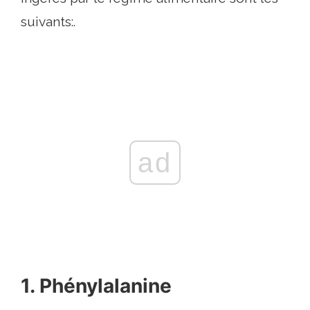
suivants:.
ad
1. Phénylalanine