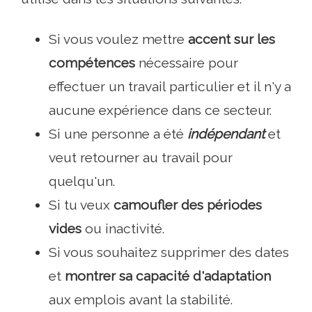
Si vous voulez mettre
accent sur les
compétences
nécessaire pour
effectuer un travail particulier et il n'y a
aucune expérience dans ce secteur.
Si une personne a été
indépendant
et
veut retourner au travail pour
quelqu'un.
Si tu veux
camoufler des périodes
vides
ou inactivité.
Si vous souhaitez supprimer des dates
et
montrer sa capacité d'adaptation
aux emplois avant la stabilité.