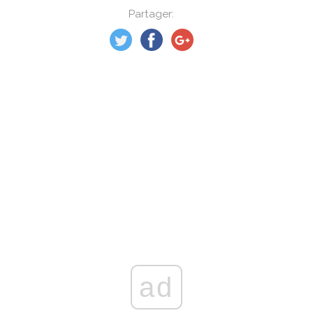
Partager:
ad