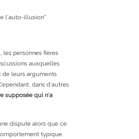
 l'auto-illusion"
t, les personnes fières
discussions auxquelles
ront de leurs arguments
 Cependant, dans d'autres
re supposée qui n'a
une dispute alors que ce
de comportement typique