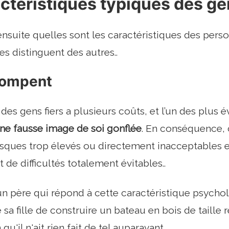
ctéristiques typiques des ge
nsuite quelles sont les caractéristiques des person
les distinguent des autres..
trompent
 des gens fiers a plusieurs coûts, et l’un des plus é
ne fausse image de soi gonflée
. En conséquence,
sques trop élevés ou directement inacceptables e
et de difficultés totalement évitables..
n père qui répond à cette caractéristique psycho
sa fille de construire un bateau en bois de taille 
u'il n'ait rien fait de tel auparavant..