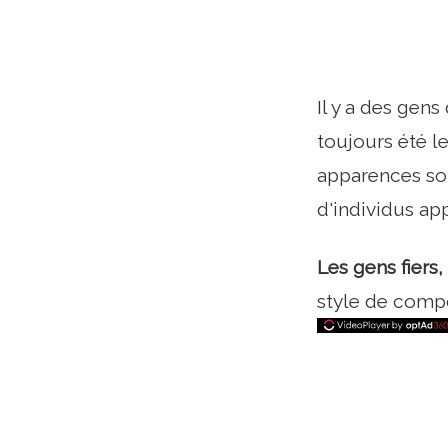
Il y a des gens
toujours été l
apparences son
d'individus ap
Les gens fiers,
style de comp