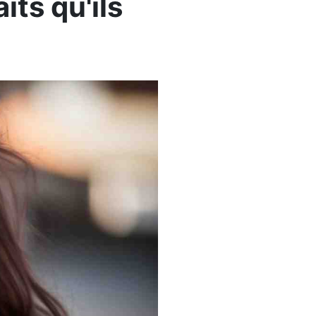
its qu'ils