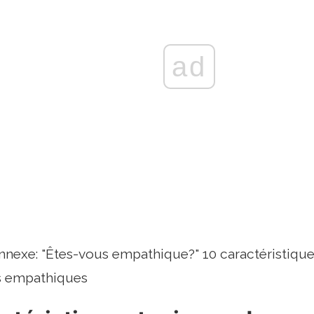
ad
onnexe: "Êtes-vous empathique?" 10 caractéristiqu
s empathiques