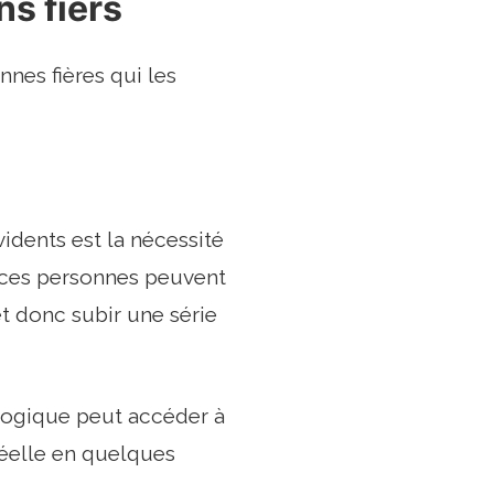
ns fiers
nes fières qui les
vidents est la nécessité
 ces personnes peuvent
t donc subir une série
logique peut accéder à
réelle en quelques