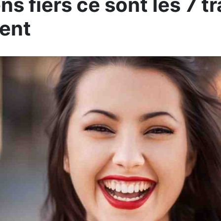
s fiers ce sont les 7 tra
ent