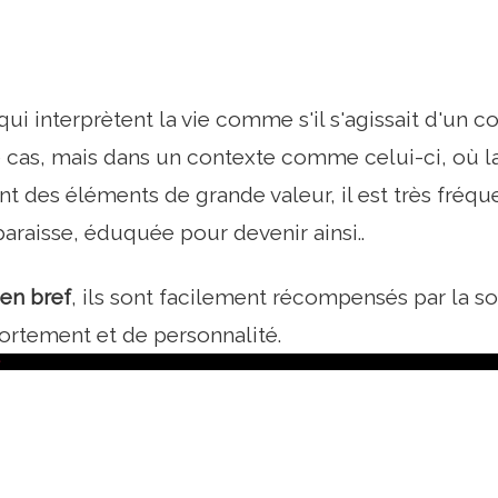
 qui interprètent la vie comme s'il s'agissait d'un 
e cas, mais dans un contexte comme celui-ci, où la 
t des éléments de grande valeur, il est très fréqu
paraisse, éduquée pour devenir ainsi..
 en bref
, ils sont facilement récompensés par la so
ortement et de personnalité.