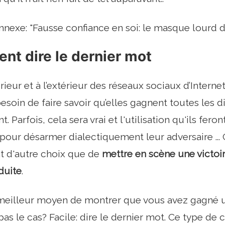
nnexe: "Fausse confiance en soi: le masque lourd de
vent dire le dernier mot
ntérieur et à l’extérieur des réseaux sociaux d’Interne
besoin de faire savoir qu’elles gagnent toutes les 
nt. Parfois, cela sera vrai et l'utilisation qu'ils fe
e pour désarmer dialectiquement leur adversaire ...
ont d'autre choix que de
mettre en scène une victoi
duite
.
 meilleur moyen de montrer que vous avez gagné 
 pas le cas? Facile: dire le dernier mot. Ce type 