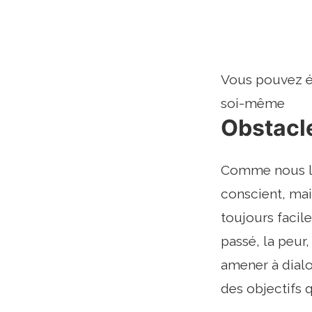
Vous pouvez ég
soi-même
Obstacle
Comme nous l'a
conscient, mai
toujours facil
passé, la peur,
amener à dial
des objectifs 