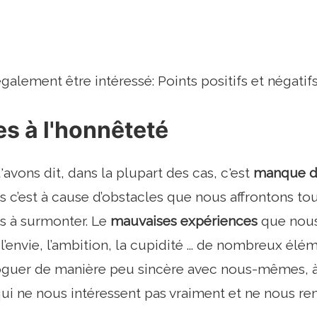
alement être intéressé: Points positifs et négatifs
s à l'honnêteté
vons dit, dans la plupart des cas, c'est
manque d
s c’est à cause d’obstacles que nous affrontons tou
es à surmonter. Le
mauvaises expériences
que nous 
 l’envie, l’ambition, la cupidité ... de nombreux é
oguer de manière peu sincère avec nous-mêmes, à 
qui ne nous intéressent pas vraiment et ne nous re