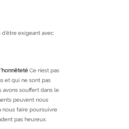
 d'être exigeant avec
'honnêteté
Ce n’est pas
s et qui ne sont pas
avons souffert dans le
léments peuvent nous
nous faire poursuivre
ndent pas heureux.