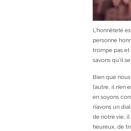
L'honnêteté es
personne honnê
trompe pas et 
savons qu'il se
Bien que nous 
l’autre, il n’e
en soyons con
n’avons un dia
de notre vie, 
heureux, de t