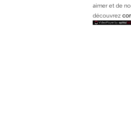
aimer et de no
découvrez
co