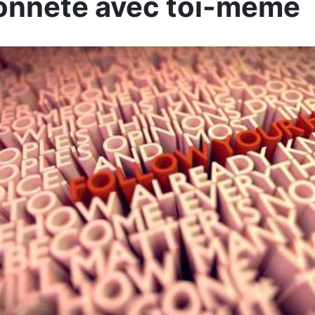
onnête avec toi-même