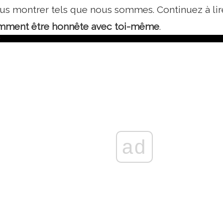
us montrer tels que nous sommes. Continuez à lire
mment être honnête avec toi-même
.
ad