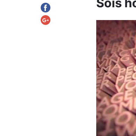
Sois h