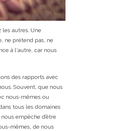
 les autres. Une
e, ne prétend pas, ne
ce à l'autre, car nous
ssons des rapports avec
c nous. Souvent, que nous
vec nous-mêmes ou
 dans tous les domaines
ui nous empêche d’être
 nous-mêmes, de nous