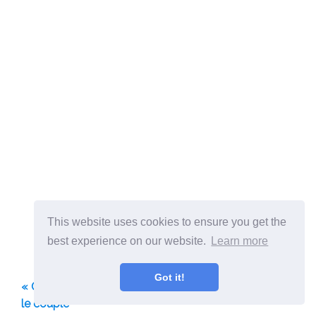
This website uses cookies to ensure you get the
best experience on our website.
Learn more
Got it!
« Conséquences de la violence psychologique dans
le couple