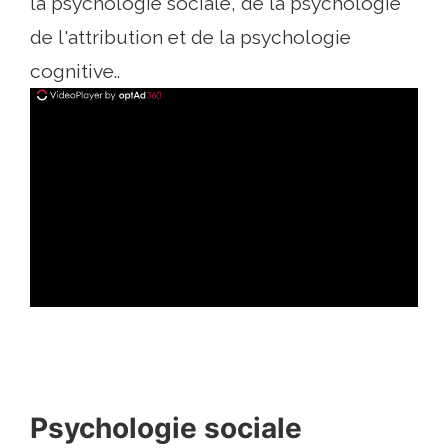
la psychologie sociale, de la psychologie
de l'attribution et de la psychologie
cognitive..
ad
Psychologie sociale