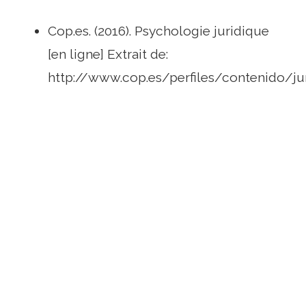
Cop.es. (2016). Psychologie juridique
[en ligne] Extrait de:
http://www.cop.es/perfiles/contenido/ju