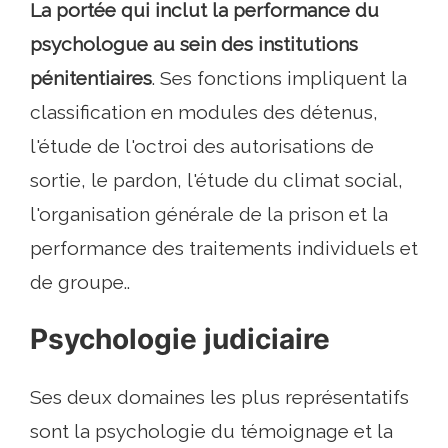
La portée qui inclut la performance du
psychologue au sein des institutions
pénitentiaires
. Ses fonctions impliquent la
classification en modules des détenus,
l'étude de l'octroi des autorisations de
sortie, le pardon, l'étude du climat social,
l'organisation générale de la prison et la
performance des traitements individuels et
de groupe..
Psychologie judiciaire
Ses deux domaines les plus représentatifs
sont la psychologie du témoignage et la