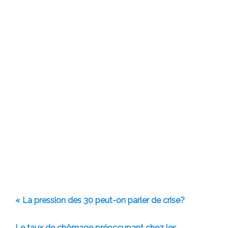
« La pression des 30 peut-on parler de crise?
Le taux de chômage préoccupant chez les