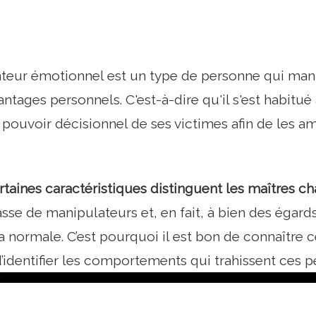
teur émotionnel est un type de personne qui mani
antages personnels. C'est-à-dire qu'il s'est habitué
e pouvoir décisionnel de ses victimes afin de les a
rtaines caractéristiques distinguent les maîtres 
sse de manipulateurs et, en fait, à bien des égards, 
a normale. C’est pourquoi il est bon de connaître c
d’identifier les comportements qui trahissent ces p