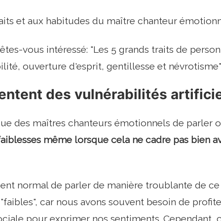
aits et aux habitudes du maître chanteur émotionn
êtes-vous intéressé: "Les 5 grands traits de personn
lité, ouverture d'esprit, gentillesse et névrotisme
sentent des vulnérabilités artific
pique des maîtres chanteurs émotionnels de parler 
faiblesses même lorsque cela ne cadre pas bien av
ement normal de parler de manière troublante de ce
 "faibles", car nous avons souvent besoin de profit
sociale pour exprimer nos sentiments. Cependant, 