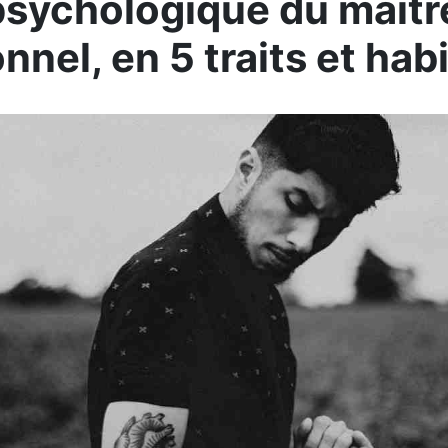
 psychologique du maît
nnel, en 5 traits et hab