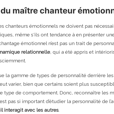
l du maître chanteur émotion
res chanteurs émotionnels ne doivent pas nécessa
tiques, même s'ils ont tendance à en présenter un
e chantage émotionnel n’est pas un trait de personn
ynamique relationnelle
, qui a été appris et intéri
nsciemment.
que la gamme de types de personnalité derrière le
ut varier, bien que certains soient plus susceptib
e type de comportement. Donc, reconnaître les m
st pas si important d’étudier la personnalité de l’
l interagit avec les autres
.