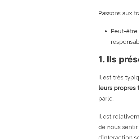
Passons aux tr
Peut-être 
responsabi
1. Ils pré
Il est très ty
leurs propres 
parle.
Il est relativ
de nous sentir
d’interaction 