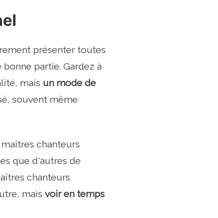
nel
irement présenter toutes
e bonne partie. Gardez à
alité, mais
un mode de
orisé, souvent même
s maîtres chanteurs
les que d'autres de
aîtres chanteurs
autre, mais
voir en temps