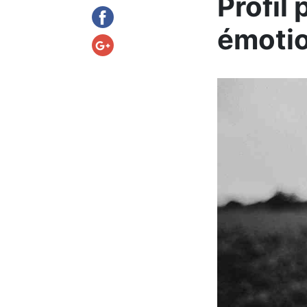
Profil
émotio