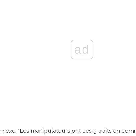
ad
onnexe: "Les manipulateurs ont ces 5 traits en co