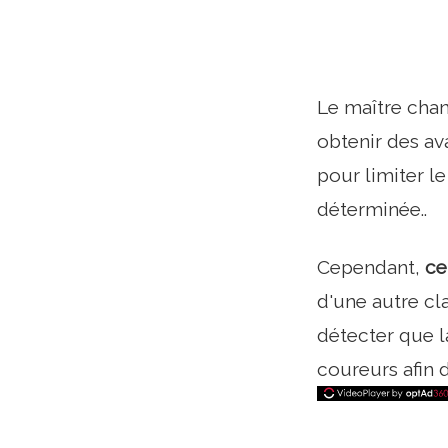
Le maître chan
obtenir des av
pour limiter l
déterminée..
Cependant,
ce
d'une autre cla
détecter que l
coureurs afin 