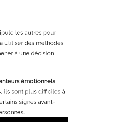
pule les autres pour
 à utiliser des méthodes
mener à une décision
chanteurs émotionnels
ils sont plus difficiles à
ertains signes avant-
ersonnes..