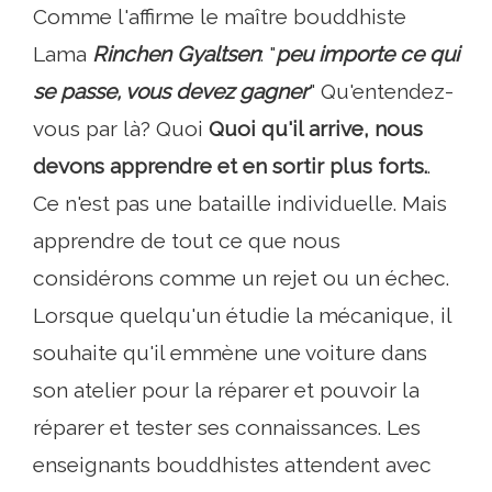
Comme l'affirme le maître bouddhiste
Lama
Rinchen Gyaltsen
: "
peu importe ce qui
se passe, vous devez gagner
" Qu'entendez-
vous par là? Quoi
Quoi qu'il arrive, nous
devons apprendre et en sortir plus forts.
.
Ce n'est pas une bataille individuelle. Mais
apprendre de tout ce que nous
considérons comme un rejet ou un échec.
Lorsque quelqu'un étudie la mécanique, il
souhaite qu'il emmène une voiture dans
son atelier pour la réparer et pouvoir la
réparer et tester ses connaissances. Les
enseignants bouddhistes attendent avec