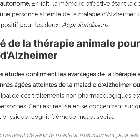
t autonome.
En fait, la mémoire affective étant la 
 une personne atteinte de la maladie d'Alzheimer, i
f positif pour les deux..
Approfondissons.
té de la thérapie animale pour 
 d'Alzheimer
études confirment les avantages de la thérapie a
nnes âgées atteintes de la maladie d'Alzheimer o
ncipal de ces traitements non pharmacologiques est
personnes. Ceci est réalisé en se concentrant sur
physique, cognitif, émotionnel et social..
 peuvent devenir le meilleur médicament pour les 