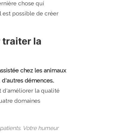
dernière chose qui
l est possible de créer
traiter la
ssistée chez les animaux
u d'autres démences.
.
 d'améliorer la qualité
 quatre domaines
patients. Votre humeur