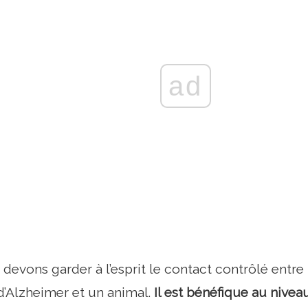
ad
 devons garder à l’esprit le contact contrôlé entr
d’Alzheimer et un animal.
Il est bénéfique au niveau