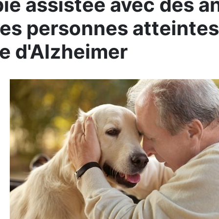
ie assistée avec des a
es personnes atteintes
e d'Alzheimer