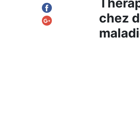
Thérap
chez d
maladi