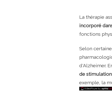
La thérapie as
incorporé dans
fonctions phys
Selon certaines
pharmacologiqu
d'Alzheimer. En
de stimulation
exemple, la mu