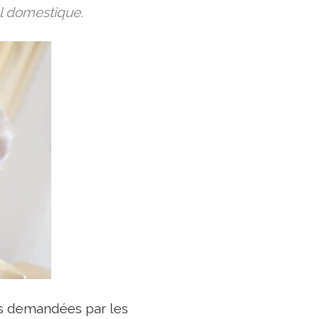
l domestique.
lus demandées par les