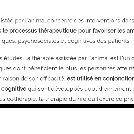
sistée par l'animal concerne des interventions dan
 le processus thérapeutique pour favoriser les am
iques, psychosociales et cognitives des patients.
 études, la thérapie assistée par l'animal est l'un
es dont bénéficient le plus les personnes atteint
 raison de son efficacité,
est utilisé en conjonctio
 cognitive
qui sont développés quotidiennement dan
sicothérapie, la thérapie du rire ou l'exercice phy