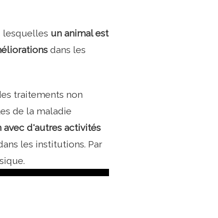
s lesquelles
un animal est
éliorations
dans les
 des traitements non
es de la maladie
n avec d'autres activités
s les institutions. Par
sique.