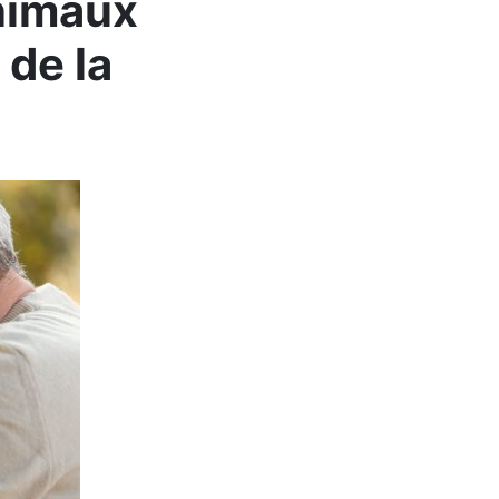
nimaux
 de la