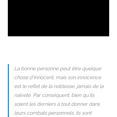
ad
La bonne personne peut être quelque
chose d'innocent, mais son innocence
est le reflet de la noblesse, jamais de la
naïveté. Par conséquent, bien qu'ils
soient les derniers à tout donner dans
leurs combats personnels, ils sont