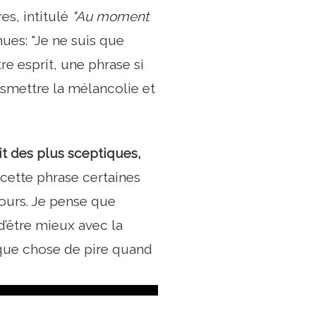
es, intitulé
"Au moment
ues: "Je ne suis que
e esprit, une phrase si
ansmettre la mélancolie et
it des plus sceptiques,
 cette phrase certaines
jours. Je pense que
d’être mieux avec la
lque chose de pire quand