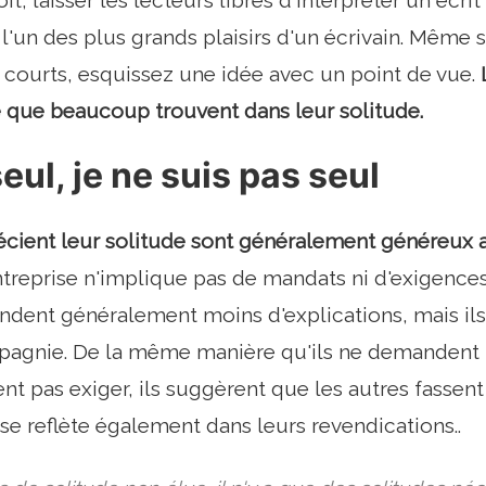
oit, laisser les lecteurs libres d'interpréter un écri
 l'un des plus grands plaisirs d'un écrivain. Même 
courts, esquissez une idée avec un point de vue.
 que beaucoup trouvent dans leur solitude.
seul, je ne suis pas seul
cient leur solitude sont généralement généreux a
ntreprise n'implique pas de mandats ni d'exigences
dent généralement moins d'explications, mais ils 
pagnie. De la même manière qu'ils ne demandent p
nt pas exiger, ils suggèrent que les autres fassent
se reflète également dans leurs revendications..