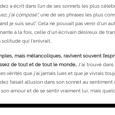
ez a écrit dans l’un de ses sonnets les plus célèbr
ez, j'ai composé",
une de ses phrases les plus conn
 je suis seul". Cela ne pouvait pas venir d'un autr
nante à la fois, celle d'un écrivain désireux de tr
solitude qui l'enivrait..
ples, mais mélancoliques, ravivent souvent l’espr
assez de tout et de tout le monde..
J'ai trouvé dans
s vérités que j'ai jamais lues et que je vivrais tou
ez faisait allusion dans son sonnet au sentiment 
on amour et de se sentir vraiment lui, mais que