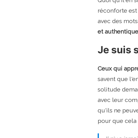
Quoi qu'il en s
réconforte est
avec des mots 
et authentique
Je suis 
Ceux qui appré
savent que l'e
solitude deman
avec leur com
qu'ils ne peuve
pour que cela 