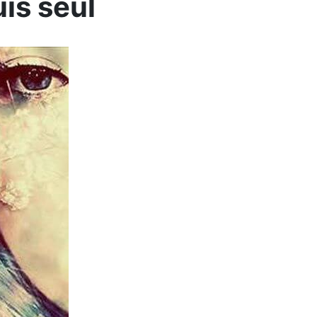
is seul