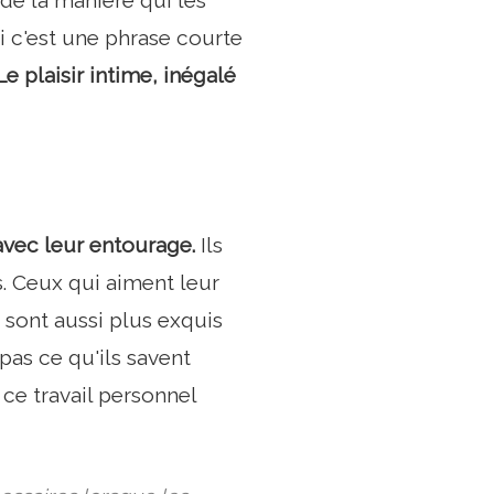
t de la manière qui les
si c'est une phrase courte
Le plaisir intime, inégalé
vec leur entourage.
Ils
. Ceux qui aiment leur
sont aussi plus exquis
as ce qu'ils savent
 ce travail personnel