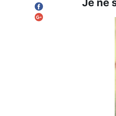
Je ne 