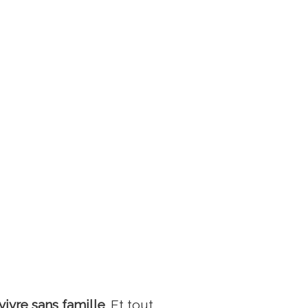
vivre sans famille
. Et tout