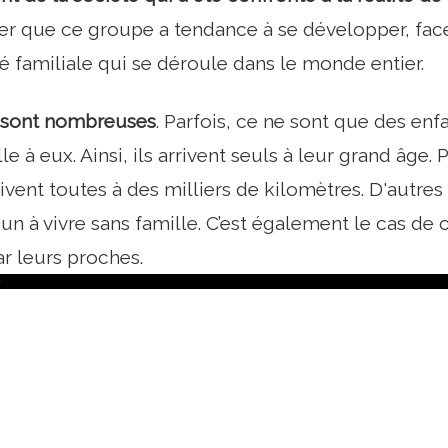
r que ce groupe a tendance à se développer, face à
té familiale qui se déroule dans le monde entier.
n sont nombreuses
. Parfois, ce ne sont que des en
le à eux. Ainsi, ils arrivent seuls à leur grand âge. P
ivent toutes à des milliers de kilomètres. D'autres f
un à vivre sans famille. C’est également le cas de 
r leurs proches.