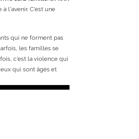
 l'avenir. C'est une
fants qui ne forment pas
arfois, les familles se
ois, c'est la violence qui
ceux qui sont âgés et