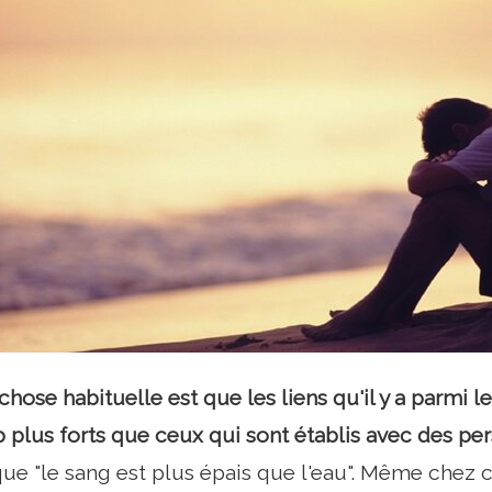
 chose habituelle est que les liens
qu'il y a parmi 
plus forts que ceux qui sont établis avec des pe
 "le sang est plus épais que l'eau". Même chez c