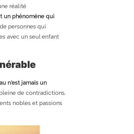
une réalité
'est un phénomène
qui
 de personnes qui
es avec un seul enfant
lnérable
au n'est jamais un
pleine de contradictions.
ents nobles et passions