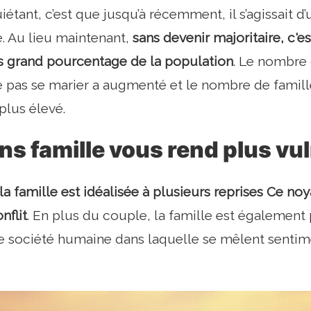
iétant, c’est que jusqu’à récemment, il s’agissait d’
. Au lieu maintenant,
sans devenir majoritaire, c
s grand pourcentage de la population
. Le nombre
 pas se marier a augmenté et le nombre de famill
plus élevé.
ns famille vous rend plus vu
la famille est idéalisée
à plusieurs reprises Ce noy
nflit
. En plus du couple, la famille est également 
te société humaine dans laquelle se mêlent sentim