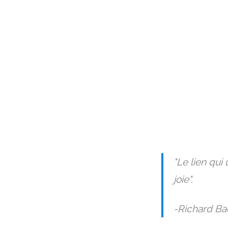
"
Le lien qui 
joie
".
-Richard Ba