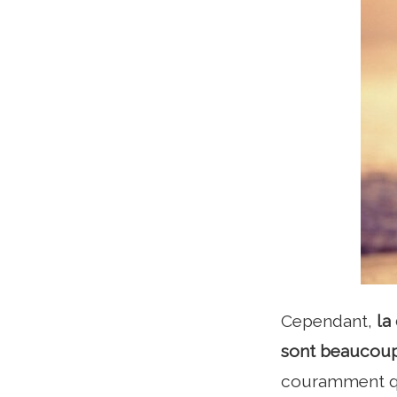
Cependant,
la
sont beaucoup 
couramment que