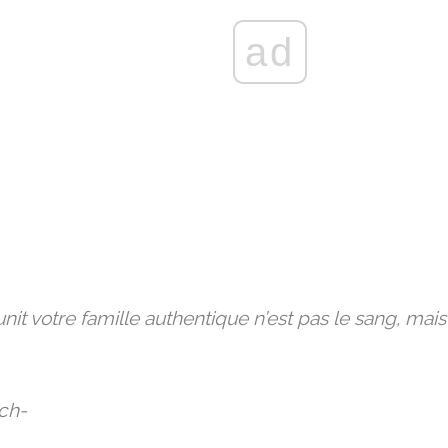
ad
unit votre famille authentique n’est pas le sang, mais
ch-