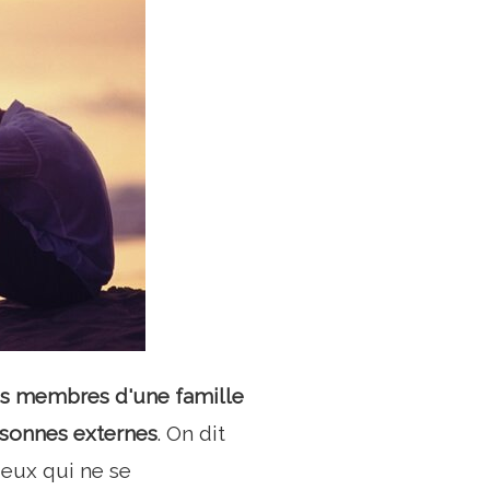
les membres d'une famille
rsonnes externes
. On dit
eux qui ne se