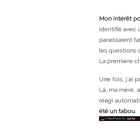
Mon intérêt po
identifié avec
paraissaient f
les questions q
La première ch
Une fois, j'ai
Là, ma mère, a
réagi automat
été un tabou
.