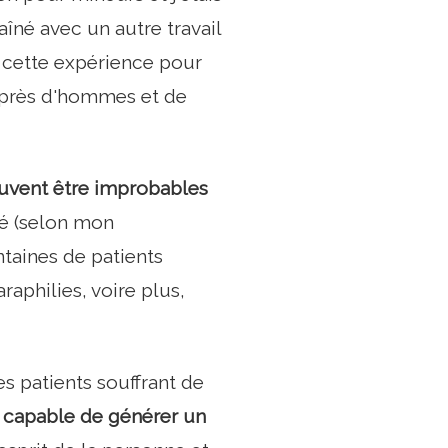
îné avec un autre travail
 cette expérience pour
auprès d'hommes et de
euvent être improbables
té (selon mon
ntaines de patients
araphilies, voire plus,
s patients souffrant de
t capable de générer un