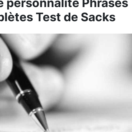
e personnalité Phrases
lètes Test de Sacks