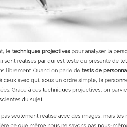
t, le
techniques
projectives
pour analyser la perso
i sont réalisés par qui est testé ou présenté de tel
ns librement. Quand on parle de
tests de personna
à ceux avec qui, sous un ordre simple, la personne 
es. Grâce à ces techniques projectives, on parvien
cientes du sujet..
t pas seulement réalisé avec des images, mais les
ière ce que même nous ne savons pas nous-même