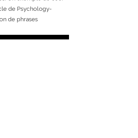
icle de Psychology-
ion de phrases