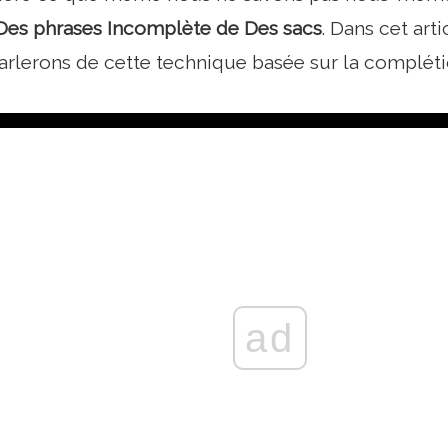
Des phrases
Incomplète
de
Des sacs
. Dans cet art
arlerons de cette technique basée sur la complét
ad