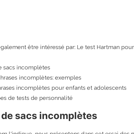
alement être intéressé par: Le test Hartman pour
e sacs incomplètes
phrases incomplètes: exemples
hrases incomplètes pour enfants et adolescents
es de tests de personnalité
 de sacs incomplètes
 l'indique, nous présentons dans cet essai des 