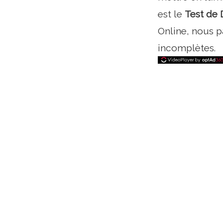
est le
Test
de
Online, nous p
incomplètes.