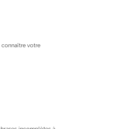
 connaître votre
phrases incomplètes à