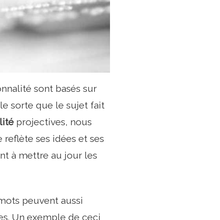
nnalité sont basés sur
le sorte que le sujet fait
lité
projectives, nous
reflète ses idées et ses
t à mettre au jour les
 mots peuvent aussi
s. Un exemple de ceci