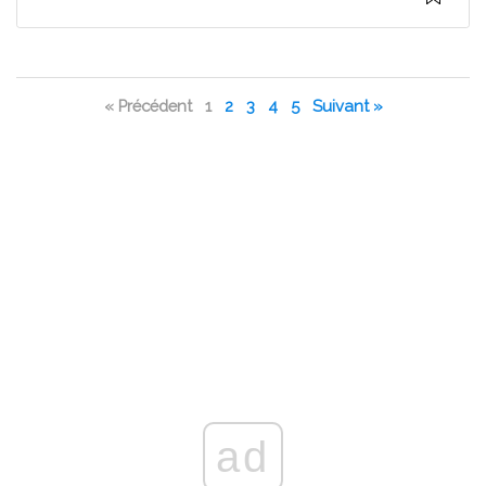
« Précédent
1
2
3
4
5
Suivant »
ad