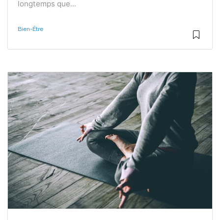
longtemps que...
Bien-Être