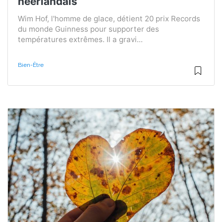
néerlandais
Wim Hof, l'homme de glace, détient 20 prix Records
du monde Guinness pour supporter des
températures extrêmes. Il a gravi...
Bien-Être