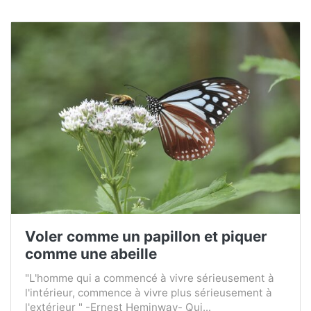
Voler comme un papillon et piquer
comme une abeille
"L'homme qui a commencé à vivre sérieusement à
l'intérieur, commence à vivre plus sérieusement à
l'extérieur " -Ernest Heminway- Qui...