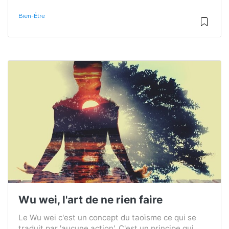
Bien-Être
Wu wei, l'art de ne rien faire
Le Wu wei c'est un concept du taoïsme ce qui se
traduit par 'aucune action'. C'est un principe qui