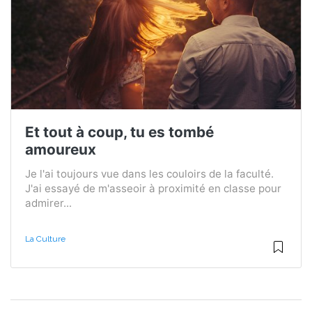
Et tout à coup, tu es tombé
amoureux
Je l'ai toujours vue dans les couloirs de la faculté.
J'ai essayé de m'asseoir à proximité en classe pour
admirer...
La Culture