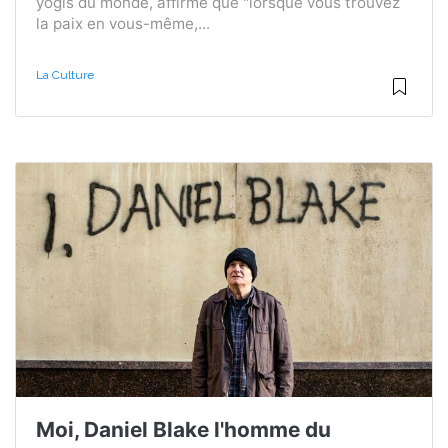
yogis du monde, affirme que "lorsque vous trouvez
la paix en vous-même,...
La Culture
Moi, Daniel Blake l'homme du