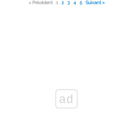
« Précédent
1
2
3
4
5
Suivant »
ad