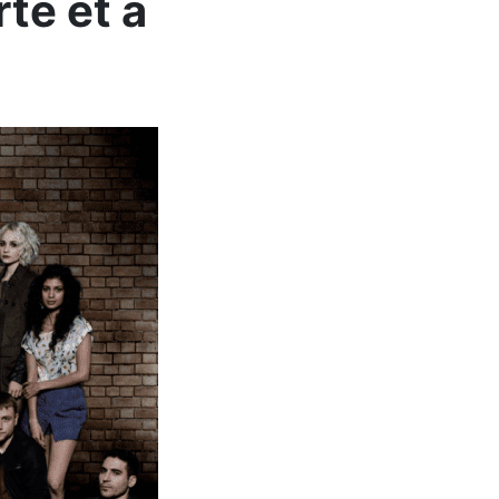
té et à