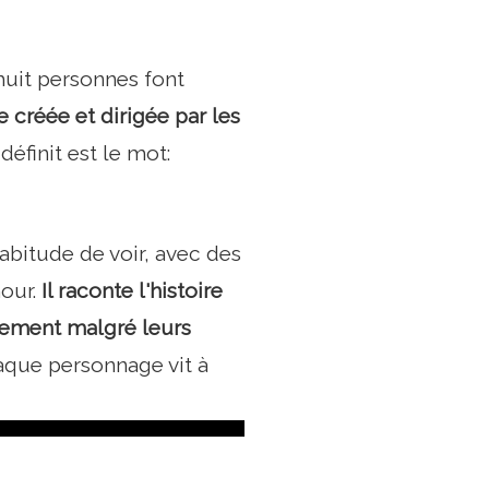
huit personnes font
e créée et dirigée par les
éfinit est le mot:
habitude de voir, avec des
mour.
Il raconte l'histoire
lement malgré leurs
haque personnage vit à