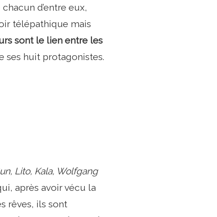
e chacun d’entre eux,
ir télépathique mais
s sont le lien entre les
e ses huit protagonistes.
un, Lito, Kala, Wolfgang
ui, après avoir vécu la
s rêves, ils sont