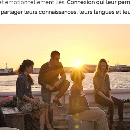
t émotionnellement liés.
Connexion qui leur per
e partager leurs connaissances, leurs langues et l