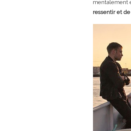
mentalement e
ressentir et d