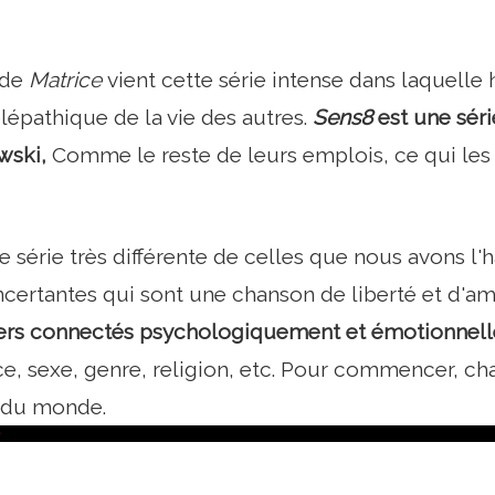
 de
Matrice
vient cette série intense dans laquelle 
élépathique de la vie des autres.
Sens8
est une séri
wski,
Comme le reste de leurs emplois, ce qui les d
e série très différente de celles que nous avons l'
ertantes qui sont une chanson de liberté et d'a
gers connectés psychologiquement et émotionnel
ce, sexe, genre, religion, etc. Pour commencer, c
 du monde.