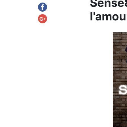
Sense8
l'amou