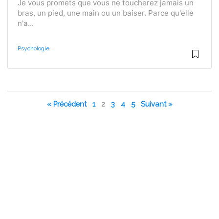
Je vous promets que vous ne toucherez jamais un
bras, un pied, une main ou un baiser. Parce qu'elle
n'a...
Psychologie
« Précédent
1
2
3
4
5
Suivant »