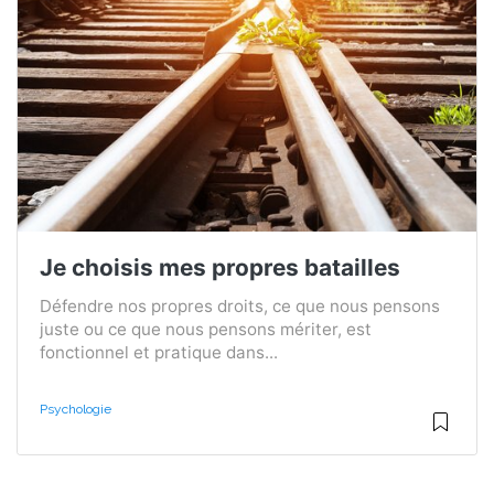
Je choisis mes propres batailles
Défendre nos propres droits, ce que nous pensons
juste ou ce que nous pensons mériter, est
fonctionnel et pratique dans...
Psychologie