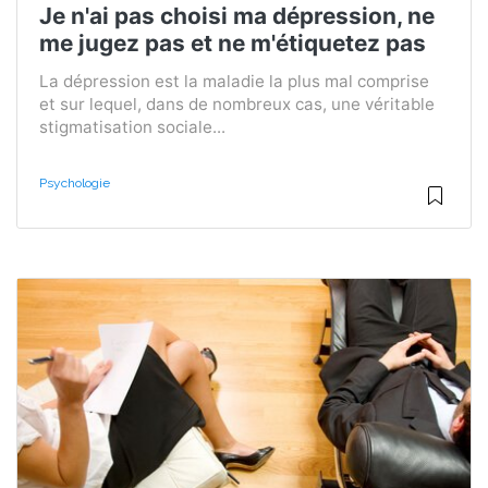
Je n'ai pas choisi ma dépression, ne
me jugez pas et ne m'étiquetez pas
La dépression est la maladie la plus mal comprise
et sur lequel, dans de nombreux cas, une véritable
stigmatisation sociale...
Psychologie