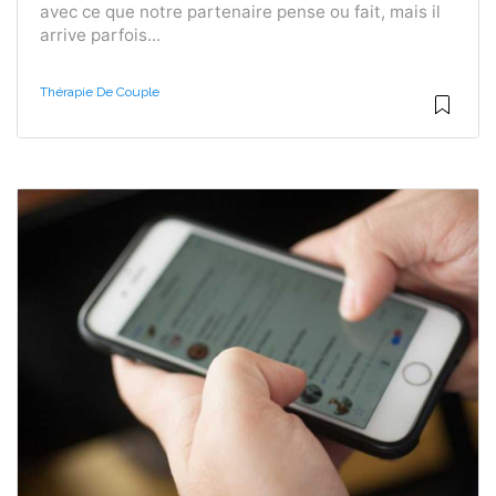
avec ce que notre partenaire pense ou fait, mais il
arrive parfois...
Thérapie De Couple