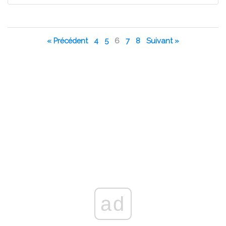
« Précédent
4
5
6
7
8
Suivant »
ad