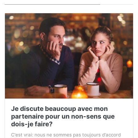
Je discute beaucoup avec mon
partenaire pour un non-sens que
dois-je faire?
C'est vrai: nous ne sommes pas toujours d'accord